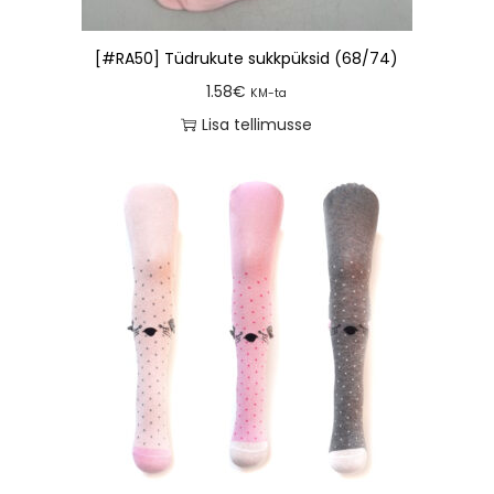
[#RA50] Tüdrukute sukkpüksid (68/74)
1.58
€
KM-ta
Lisa tellimusse