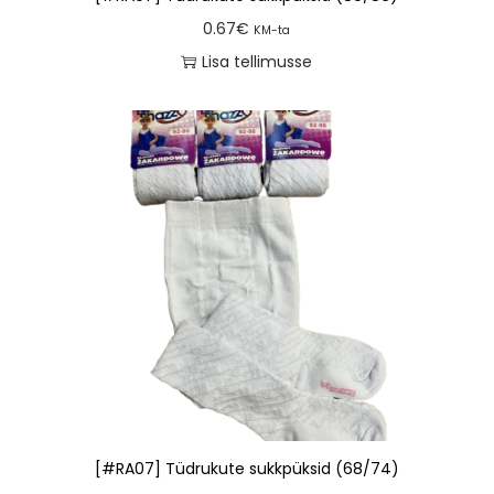
0.67
€
KM-ta
Lisa tellimusse
[#RA07] Tüdrukute sukkpüksid (68/74)