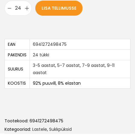
LISA TELLIMUSSE
EAN
6941272498475
PAKENDIS
24 tükki
3-5 aastat
,
5-7 aastat
,
7-9 aastat
,
9-11
SUURUS
aastat
KOOSTIS
92% puuvill, 8% elastan
Tootekood:
6941272498475
Kategooriad:
Lastele
,
Sukkpüksid