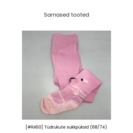
Sarnased tooted
[#RA50] Tüdrukute sukkpüksid (68/74)