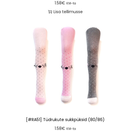
1.58
€
KM-ta
Lisa tellimusse
[#RA51] Tüdrukute sukkpüksid (80/86)
1.58
€
KM-ta