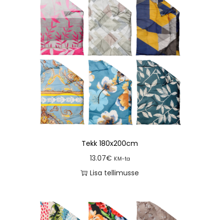
Tekk 180x200cm
13.07
€
KM-ta
Lisa tellimusse