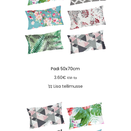
Padi 50x70cm
3.60
€
KM-ta
Lisa tellimusse