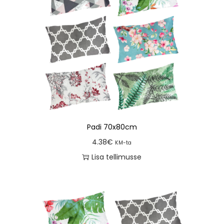
Padi 70x80cm
4.38
€
KM-ta
Lisa tellimusse