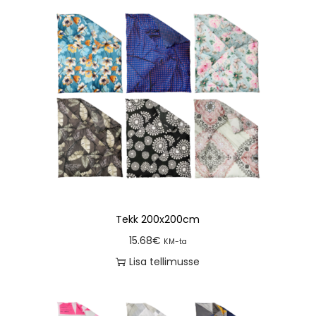
Tekk 200x200cm
15.68
€
KM-ta
Lisa tellimusse