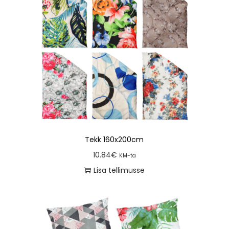
Tekk 160x200cm
10.84
€
KM-ta
Lisa tellimusse