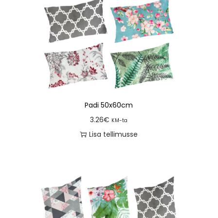
Padi 50x60cm
3.26
€
KM-ta
Lisa tellimusse