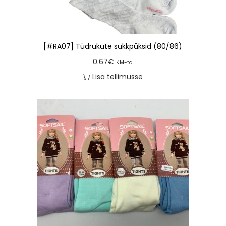
[#RA07] Tüdrukute sukkpüksid (80/86)
0.67
€
KM-ta
Lisa tellimusse