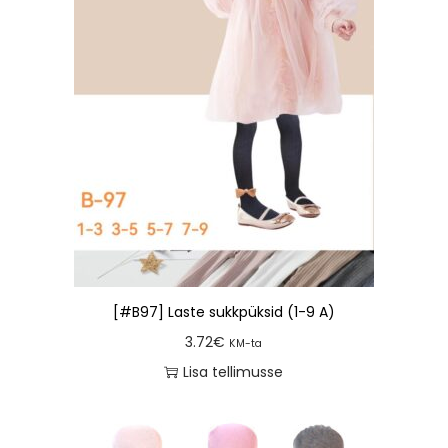
[#B97] Laste sukkpüksid (1-9 A)
3.72
€
KM-ta
Lisa tellimusse