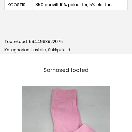
KOOSTIS
85% puuvill, 10% polüester, 5% elastan
Tootekood:
6944963922075
Kategooriad:
Lastele
,
Sukkpüksid
Sarnased tooted