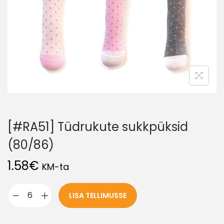
[#RA51] Tüdrukute sukkpüksid
(80/86)
1.58
€
KM-ta
LISA TELLIMUSSE