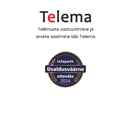
Tellimuste vastuvõtmine ja
arvete saatmine läbi Telema