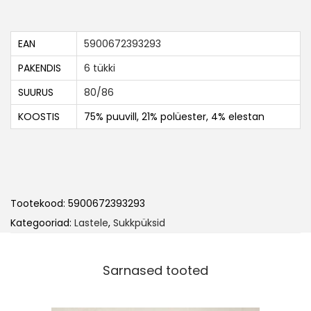
EAN
5900672393293
PAKENDIS
6 tükki
SUURUS
80/86
KOOSTIS
75% puuvill, 21% polüester, 4% elestan
Tootekood:
5900672393293
Kategooriad:
Lastele
,
Sukkpüksid
Sarnased tooted