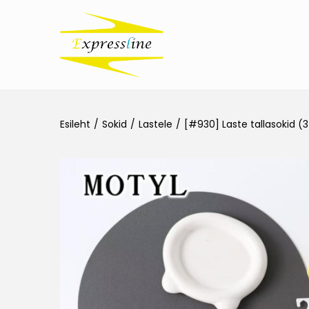
Esileht
/
Sokid
/
Lastele
/
[#930] Laste tallasokid (3