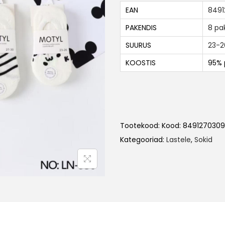
EAN
8491
PAKENDIS
8 pa
SUURUS
23-2
KOOSTIS
95% 
Tootekood:
Kood: 8491270309
Kategooriad:
Lastele
,
Sokid