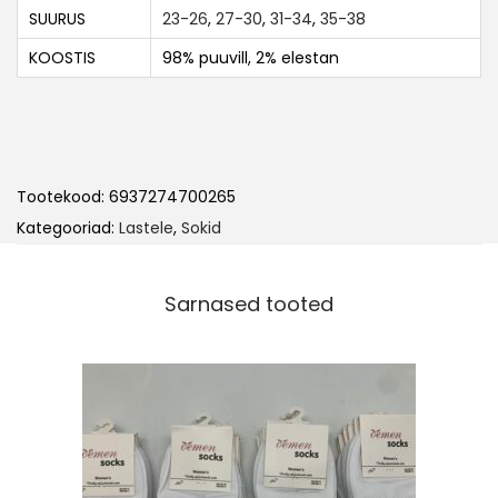
SUURUS
23-26
,
27-30
,
31-34
,
35-38
KOOSTIS
98% puuvill, 2% elestan
Tootekood:
6937274700265
Kategooriad:
Lastele
,
Sokid
Sarnased tooted