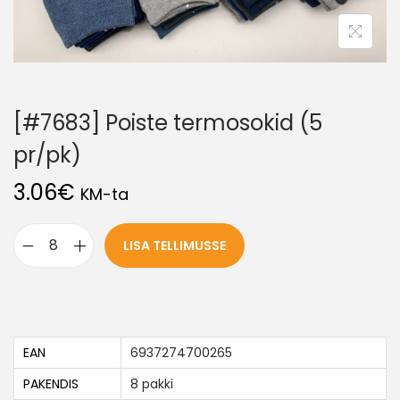
[#7683] Poiste termosokid (5
pr/pk)
3.06
€
KM-ta
LISA TELLIMUSSE
EAN
6937274700265
PAKENDIS
8 pakki