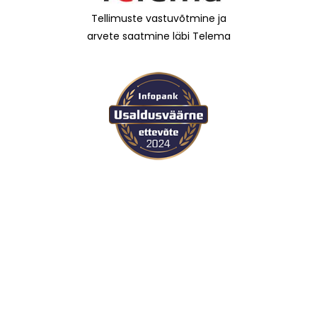
Tellimuste vastuvõtmine ja
arvete saatmine läbi Telema