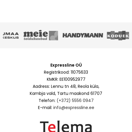
Expressline OÜ
Registrikood: 11075633
KMKR: EE100952977
Aadress: Lennu tn 48, Reola küla,
Kambja vald, Tartu maakond 61707
Telefon:
(+372) 5556 0947
E-mail:
info@expressline.ee