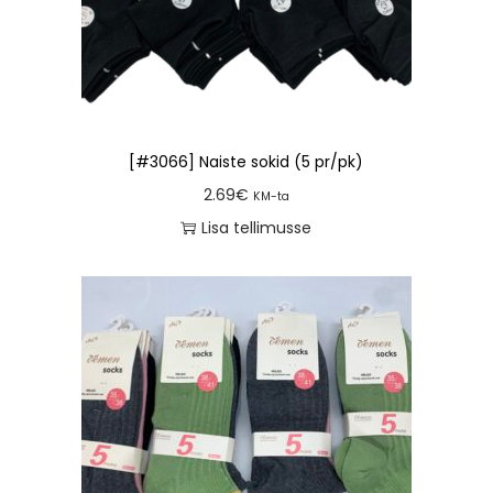
[#3066] Naiste sokid (5 pr/pk)
2.69
€
KM-ta
Lisa tellimusse