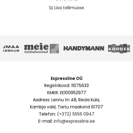
Lisa tellimusse
Expressline OÜ
Registrikood: 11075633
KMKR: EE100952977
Aadress: Lennu tn 48, Reola küla,
Kambja vald, Tartu maakond 61707
Telefon:
(+372) 5556 0947
E-mail:
info@expressline.ee