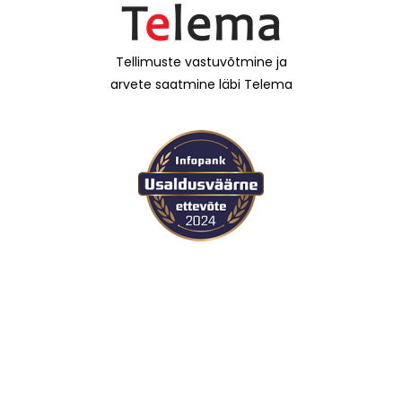
Tellimuste vastuvõtmine ja
arvete saatmine läbi Telema