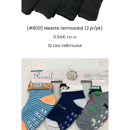
[#8021] Meeste termosokid (2 pr/pk)
0.94
€
KM-ta
Lisa tellimusse