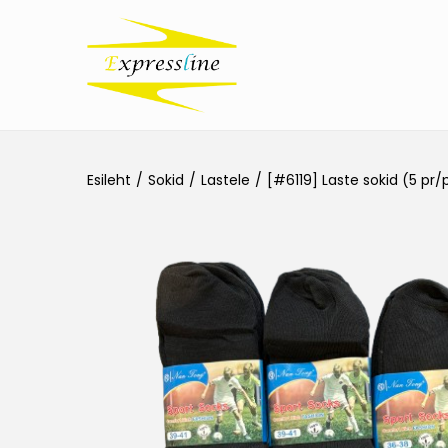
Esileht
/
Sokid
/
Lastele
/
[#6119] Laste sokid (5 pr/