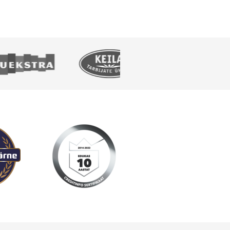
Lisa tellimusse