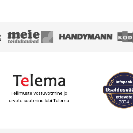
Tellimuste vastuvõtmine ja
arvete saatmine läbi Telema