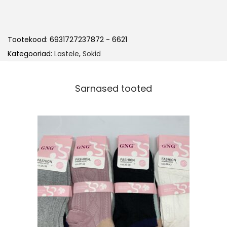
Tootekood:
6931727237872 - 6621
Kategooriad:
Lastele
,
Sokid
Sarnased tooted