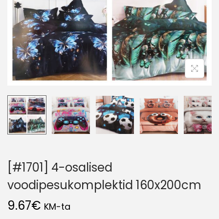
[#1701] 4-osalised
voodipesukomplektid 160x200cm
9.67
€
KM-ta