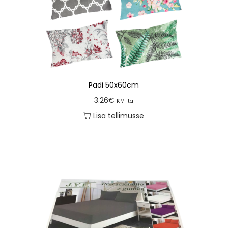
Padi 50x60cm
3.26
€
KM-ta
Lisa tellimusse