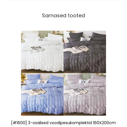
Sarnased tooted
[#1600] 3-osalised voodipesukomplektid 160X200cm