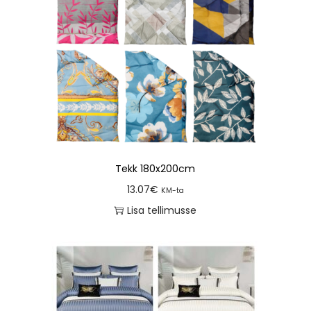
Tekk 180x200cm
13.07
€
KM-ta
Lisa tellimusse