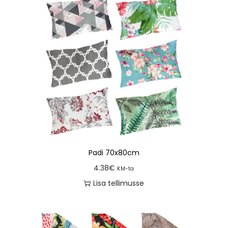
Padi 70x80cm
4.38
€
KM-ta
Lisa tellimusse