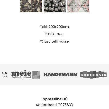
Tekk 200x200cm
15.68
€
KM-ta
Lisa tellimusse
Expressline OÜ
Registrikood: 11075633