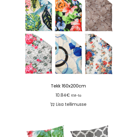
Tekk 160x200cm
10.84
€
KM-ta
Lisa tellimusse