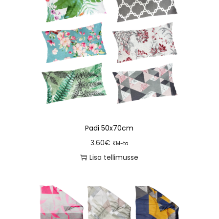
Padi 50x70cm
3.60
€
KM-ta
Lisa tellimusse