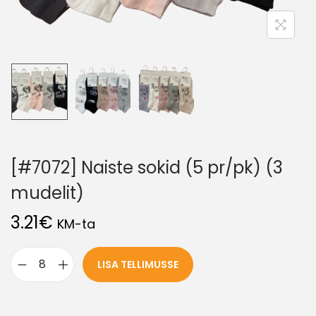
[#7072] Naiste sokid (5 pr/pk) (3
mudelit)
3.21
€
KM-ta
LISA TELLIMUSSE