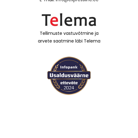
Tellimuste vastuvõtmine ja
arvete saatmine läbi Telema