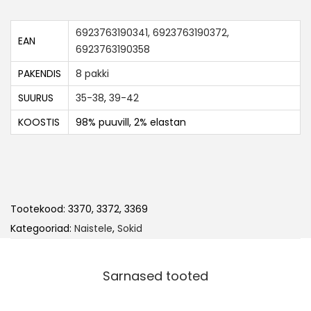
6923763190341, 6923763190372,
EAN
6923763190358
PAKENDIS
8 pakki
SUURUS
35-38
,
39-42
KOOSTIS
98% puuvill, 2% elastan
Tootekood:
3370, 3372, 3369
Kategooriad:
Naistele
,
Sokid
Sarnased tooted