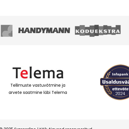
Tellimuste vastuvõtmine ja
arvete saatmine läbi Telema