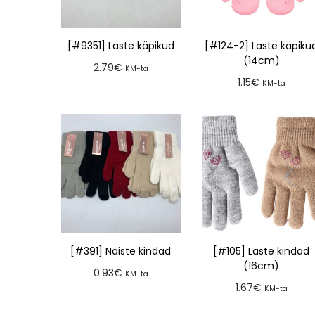
[#9351] Laste käpikud
[#124-2] Laste käpiku
(14cm)
2.79
€
KM-ta
1.15
€
KM-ta
Lisa tellimusse
Lisa tellimusse
[#391] Naiste kindad
[#105] Laste kindad
(16cm)
0.93
€
KM-ta
1.67
€
KM-ta
Lisa tellimusse
Lisa tellimusse