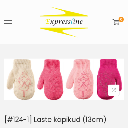
0
[#124-1] Laste käpikud (13cm)