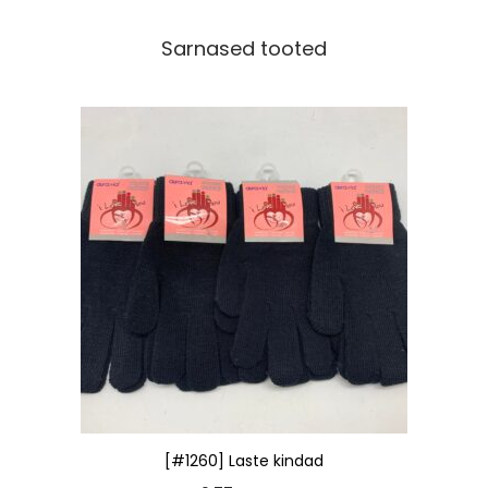
Sarnased tooted
[#1260] Laste kindad