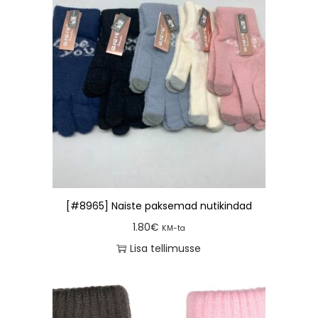
[#8965] Naiste paksemad nutikindad
1.80
€
KM-ta
Lisa tellimusse