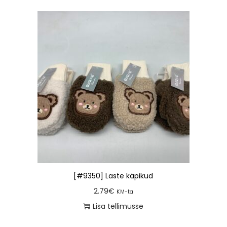
[#9350] Laste käpikud
2.79
€
KM-ta
Lisa tellimusse