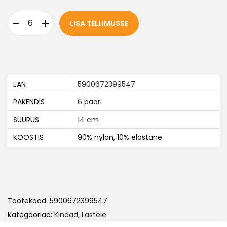
LISA TELLIMUSSE
EAN
5900672399547
PAKENDIS
6 paari
SUURUS
14 cm
KOOSTIS
90% nylon, 10% elastane
Tootekood:
5900672399547
Kategooriad:
Kindad
,
Lastele