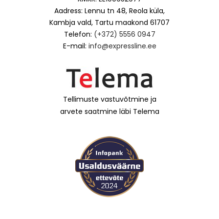
Aadress: Lennu tn 48, Reola küla,
Kambja vald, Tartu maakond 61707
Telefon:
(+372) 5556 0947
E-mail:
info@expressline.ee
Tellimuste vastuvõtmine ja
arvete saatmine läbi Telema