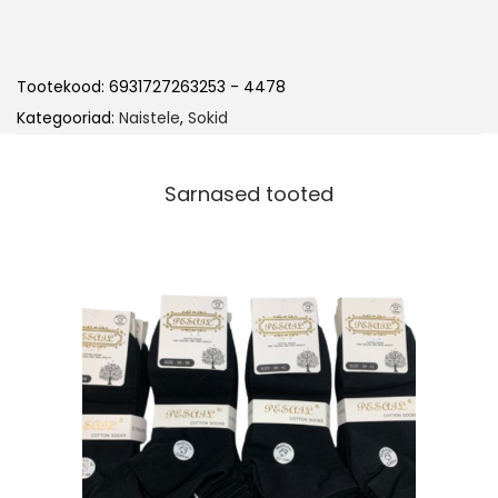
Tootekood:
6931727263253 - 4478
Kategooriad:
Naistele
,
Sokid
Sarnased tooted