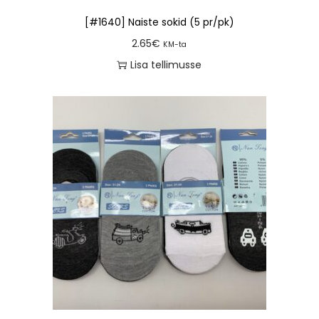
[#1640] Naiste sokid (5 pr/pk)
2.65
€
KM-ta
Lisa tellimusse