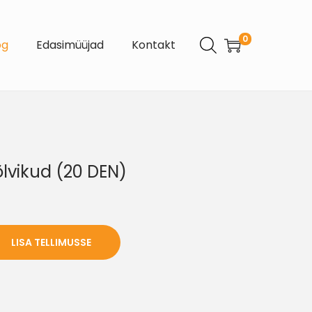
0
og
Edasimüüjad
Kontakt
lvikud (20 DEN)
LISA TELLIMUSSE