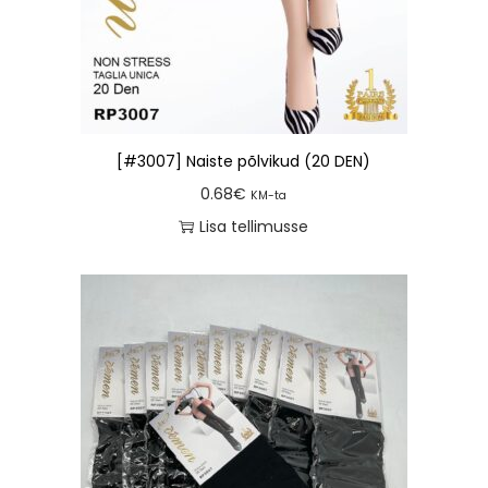
[#3007] Naiste põlvikud (20 DEN)
0.68
€
KM-ta
Lisa tellimusse