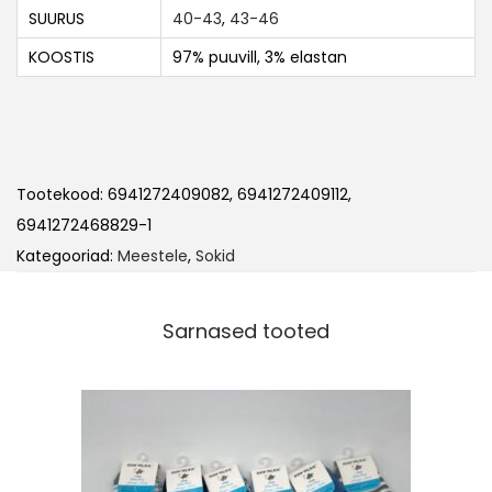
SUURUS
40-43
,
43-46
KOOSTIS
97% puuvill, 3% elastan
Tootekood:
6941272409082, 6941272409112,
6941272468829-1
Kategooriad:
Meestele
,
Sokid
Sarnased tooted