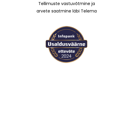
Tellimuste vastuvõtmine ja
arvete saatmine läbi Telema