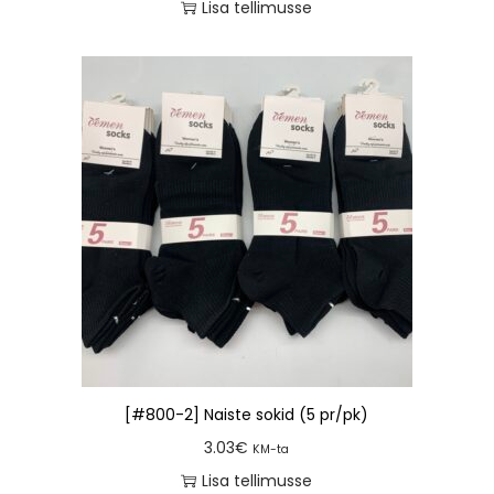
Lisa tellimusse
[#800-2] Naiste sokid (5 pr/pk)
3.03
€
KM-ta
Lisa tellimusse