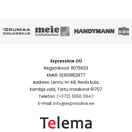
Expressline OÜ
Registrikood: 11075633
KMKR: EE100952977
Aadress: Lennu tn 48, Reola küla,
Kambja vald, Tartu maakond 61707
Telefon:
(+372) 5556 0947
E-mail:
info@expressline.ee