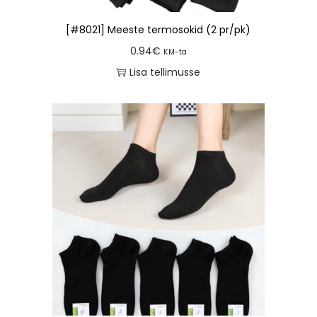
[#8021] Meeste termosokid (2 pr/pk)
0.94
€
KM-ta
Lisa tellimusse