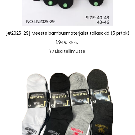
[#2025-29] Meeste bambusmaterjalist tallasokid (5 pr/pk)
1.94
€
KM-ta
Lisa tellimusse