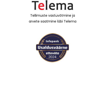
Tellimuste vastuvõtmine ja
arvete saatmine läbi Telema