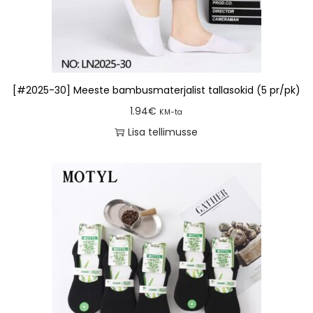
[#2025-30] Meeste bambusmaterjalist tallasokid (5 pr/pk)
1.94
€
KM-ta
Lisa tellimusse