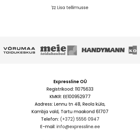
Lisa tellimusse
Expressline OÜ
Registrikood: 11075633
KMKR: EE100952977
Aadress: Lennu tn 48, Reola küla,
Kambja vald, Tartu maakond 61707
Telefon:
(+372) 5556 0947
E-mail:
info@expressline.ee