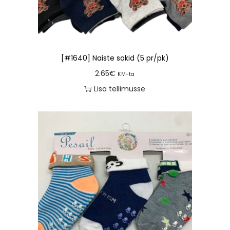
[#1640] Naiste sokid (5 pr/pk)
2.65
€
KM-ta
Lisa tellimusse