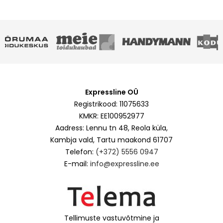
Expressline OÜ
Registrikood: 11075633
KMKR: EE100952977
Aadress: Lennu tn 48, Reola küla,
Kambja vald, Tartu maakond 61707
Telefon:
(+372) 5556 0947
E-mail:
info@expressline.ee
Tellimuste vastuvõtmine ja