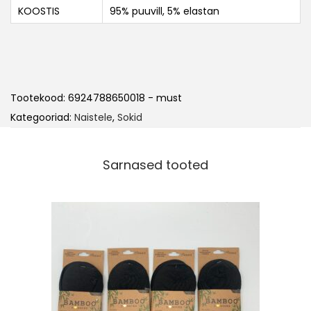
KOOSTIS
95% puuvill, 5% elastan
Tootekood:
6924788650018 - must
Kategooriad:
Naistele
,
Sokid
Sarnased tooted