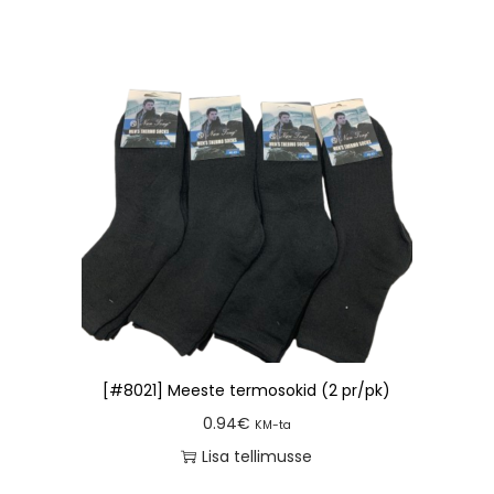
[#8021] Meeste termosokid (2 pr/pk)
0.94
€
KM-ta
Lisa tellimusse