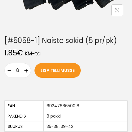
[#5058-1] Naiste sokid (5 pr/pk)
1.85
€
KM-ta
LISA TELLIMUSSE
EAN
6924788650018
PAKENDIS
8 pakki
SUURUS
35-38
,
39-42