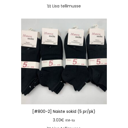
Lisa tellimusse
[#800-2] Naiste sokid (5 pr/pk)
3.03
€
KM-ta