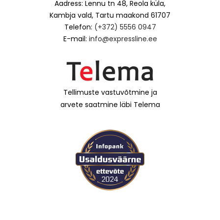
Aadress: Lennu tn 48, Reola küla,
Kambja vald, Tartu maakond 61707
Telefon:
(+372) 5556 0947
E-mail:
info@expressline.ee
Tellimuste vastuvõtmine ja
arvete saatmine läbi Telema