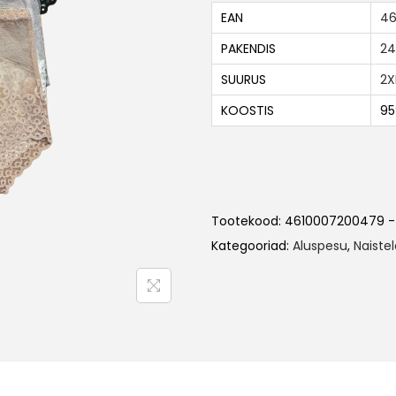
EAN
46
PAKENDIS
24
SUURUS
2X
KOOSTIS
95
Tootekood:
4610007200479 -
Kategooriad:
Aluspesu
,
Naiste