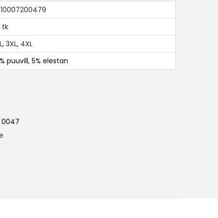
10007200479
 tk
L
,
3XL
,
4XL
% puuvill, 5% elestan
 0047
le