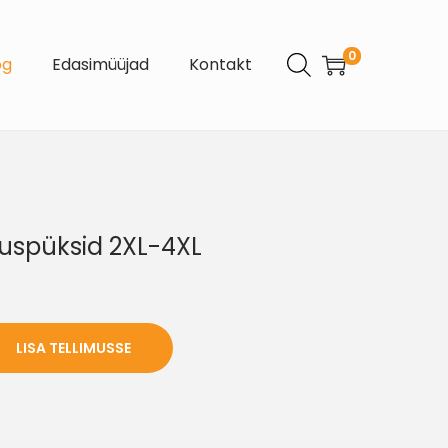
0
og
Edasimüüjad
Kontakt
luspüksid 2XL-4XL
LISA TELLIMUSSE