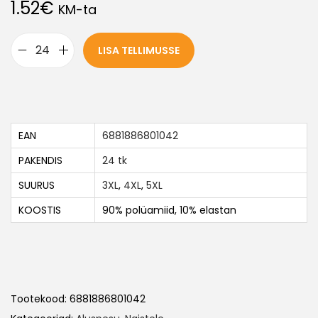
1.52
€
KM-ta
LISA TELLIMUSSE
EAN
6881886801042
PAKENDIS
24 tk
SUURUS
3XL
,
4XL
,
5XL
KOOSTIS
90% polüamiid, 10% elastan
Tootekood:
6881886801042