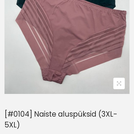
[#0104] Naiste aluspüksid (3XL-
5XL)