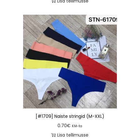
Lisa tellimusse
[#1709] Naiste stringid (M-XXL)
0.70
€
KM-ta
Lisa tellimusse