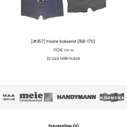
[#357] Poiste bokserid (158-170)
1.52
€
KM-ta
Lisa tellimusse
Expressline OÜ