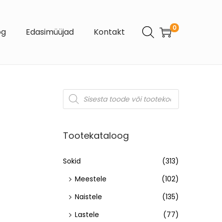
0
og
Edasimüüjad
Kontakt
Tootekataloog
Sokid
(313)
Meestele
(102)
Naistele
(135)
Lastele
(77)