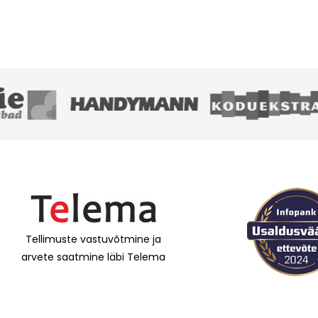
Tellimuste vastuvõtmine ja
arvete saatmine läbi Telema