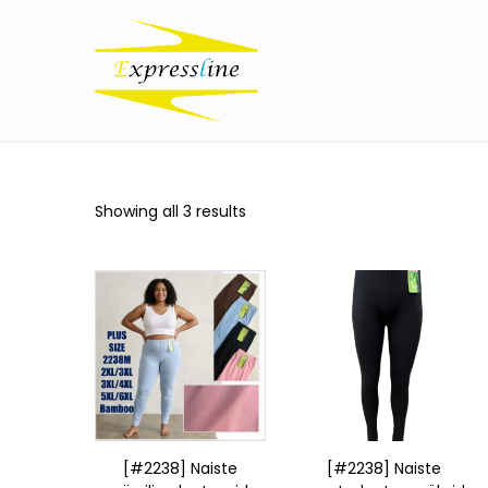
Showing all 3 results
[#2238] Naiste
[#2238] Naiste