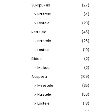
Sukkpüksid
(27)
Naistele
(4)
Lastele
(23)
Retuusid
(45)
Naistele
(26)
Lastele
(19)
Riided
(2)
Maikad
(2)
Aluspesu
(109)
Meestele
(35)
Naistele
(56)
Lastele
(18)