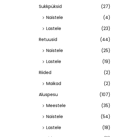
Sukkpüksid
(27)
Naistele
(4)
Lastele
(23)
Retuusid
(44)
Naistele
(25)
Lastele
(19)
Riided
(2)
Maikad
(2)
Aluspesu
(107)
Meestele
(35)
Naistele
(54)
Lastele
(18)