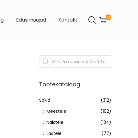
0
og
Edasimüüjad
Kontakt
Tootekataloog
Sokid
(312)
Meestele
(102)
Naistele
(134)
Lastele
(77)