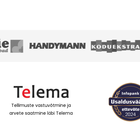
Tellimuste vastuvõtmine ja
arvete saatmine läbi Telema