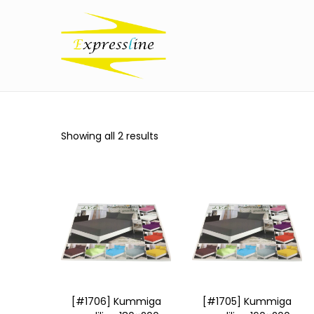
Showing all 2 results
[#1706] Kummiga
[#1705] Kummiga