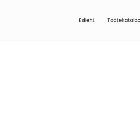
Esileht
Tootekatalo