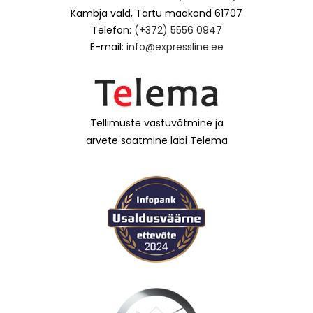
Kambja vald, Tartu maakond 61707
Telefon:
(+372) 5556 0947
E-mail:
info@expressline.ee
Tellimuste vastuvõtmine ja
arvete saatmine läbi Telema