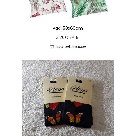
Padi 50x60cm
3.26
€
KM-ta
Lisa tellimusse