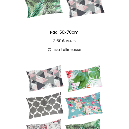
Padi 50x70cm
3.60
€
KM-ta
Lisa tellimusse