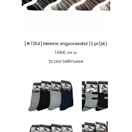
[#7254] Meeste angoorasokid (2 pr/pk)
1.66
€
KM-ta
Lisa tellimusse