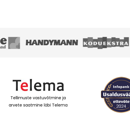
Tellimuste vastuvõtmine ja
arvete saatmine läbi Telema