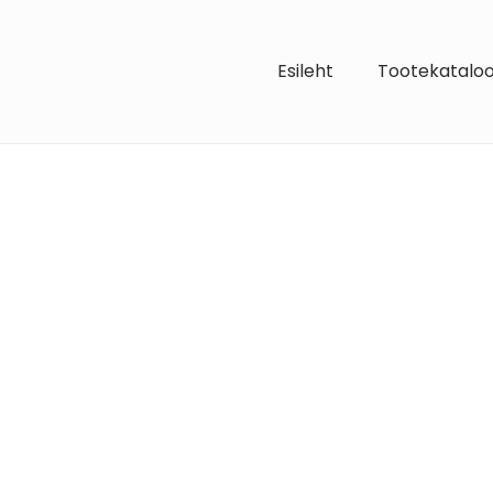
Esileht
Tootekatalo