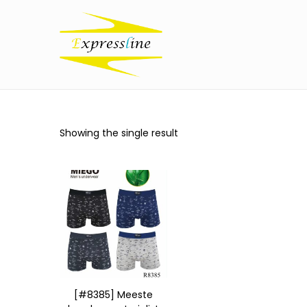
Showing the single result
[#8385] Meeste