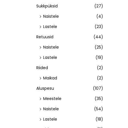
Sukkpüksid
(27)
Naistele
(4)
Lastele
(23)
Retuusid
(44)
Naistele
(25)
Lastele
(19)
Riided
(2)
Maikad
(2)
Aluspesu
(107)
Meestele
(35)
Naistele
(54)
Lastele
(18)