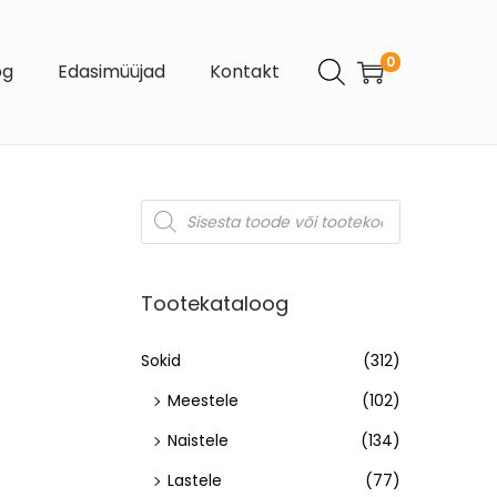
0
og
Edasimüüjad
Kontakt
Tootekataloog
Sokid
(312)
Meestele
(102)
Naistele
(134)
Lastele
(77)