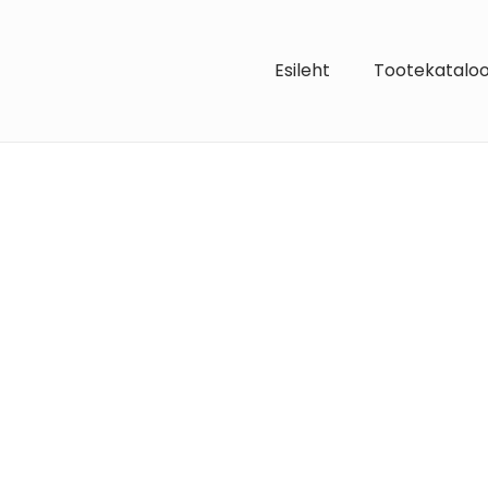
Esileht
Tootekatalo