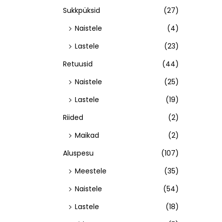
Sukkpüksid
(27)
Naistele
(4)
Lastele
(23)
Retuusid
(44)
Naistele
(25)
Lastele
(19)
Riided
(2)
Maikad
(2)
Aluspesu
(107)
Meestele
(35)
Naistele
(54)
Lastele
(18)