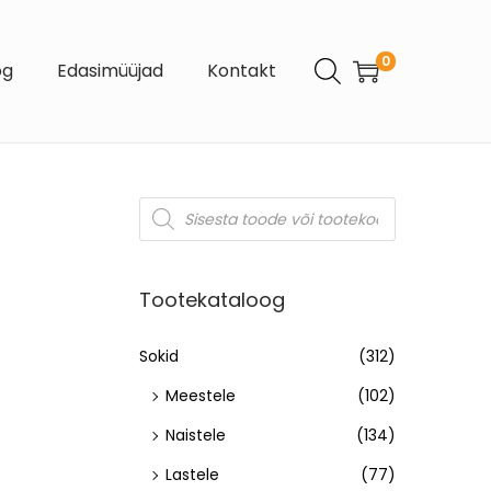
0
og
Edasimüüjad
Kontakt
Tootekataloog
Sokid
(312)
Meestele
(102)
Naistele
(134)
Lastele
(77)