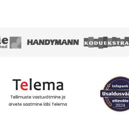
Tellimuste vastuvõtmine ja
arvete saatmine läbi Telema