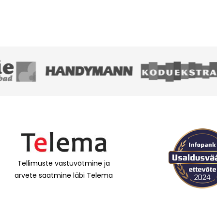
Tellimuste vastuvõtmine ja
arvete saatmine läbi Telema