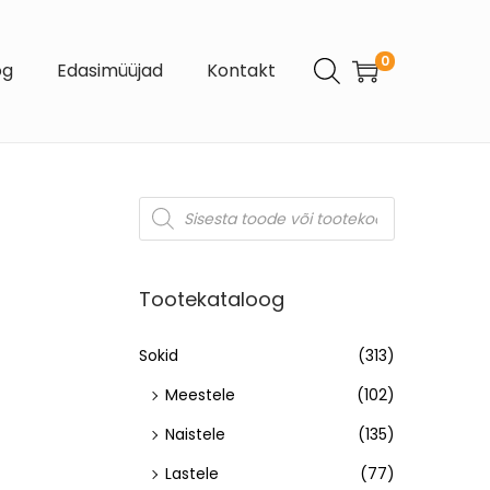
0
og
Edasimüüjad
Kontakt
Tootekataloog
Sokid
(313)
Meestele
(102)
Naistele
(135)
Lastele
(77)