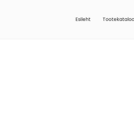
Esileht
Tootekatalo