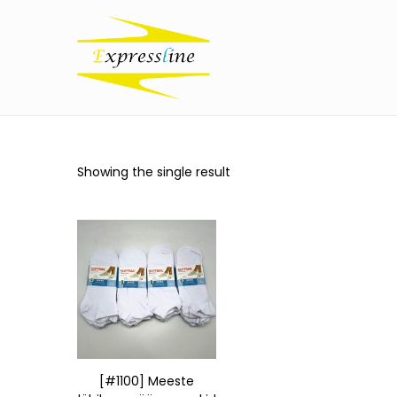
Showing the single result
[#1100] Meeste