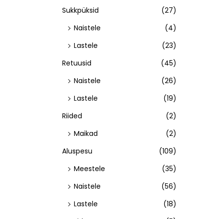
Sukkpüksid
(27)
Naistele
(4)
Lastele
(23)
Retuusid
(45)
Naistele
(26)
Lastele
(19)
Riided
(2)
Maikad
(2)
Aluspesu
(109)
Meestele
(35)
Naistele
(56)
Lastele
(18)