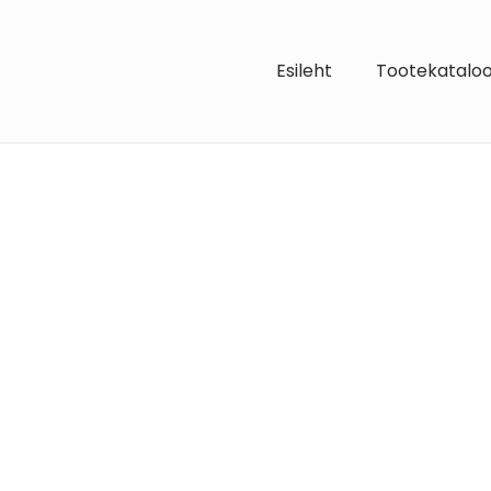
Esileht
Tootekatalo