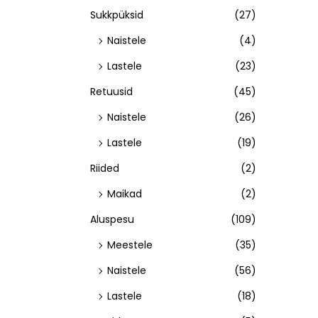
Sukkpüksid
(27)
Naistele
(4)
Lastele
(23)
Retuusid
(45)
Naistele
(26)
Lastele
(19)
Riided
(2)
Maikad
(2)
Aluspesu
(109)
Meestele
(35)
Naistele
(56)
Lastele
(18)