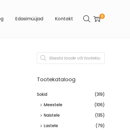
0
og
Edasimüüjad
Kontakt
Tootekataloog
Sokid
(319)
Meestele
(106)
Naistele
(135)
Lastele
(79)