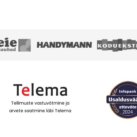
Tellimuste vastuvõtmine ja
arvete saatmine läbi Telema