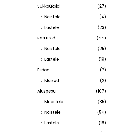
Sukkpüksid
(27)
Naistele
(4)
Lastele
(23)
Retuusid
(44)
Naistele
(25)
Lastele
(19)
Riided
(2)
Maikad
(2)
Aluspesu
(107)
Meestele
(35)
Naistele
(54)
Lastele
(18)