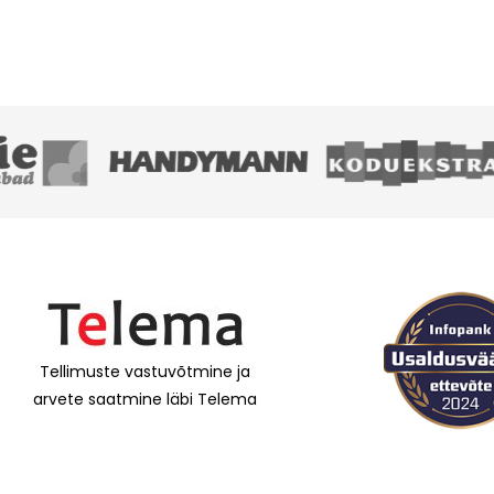
Tellimuste vastuvõtmine ja
arvete saatmine läbi Telema