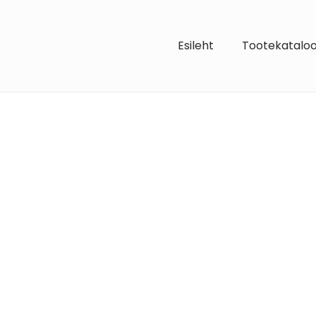
Esileht
Tootekatalo