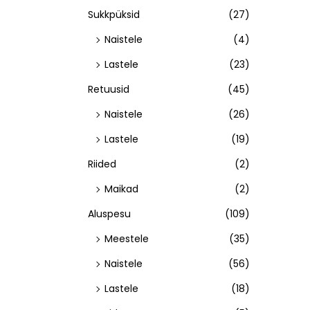
Sukkpüksid
(27)
Naistele
(4)
Lastele
(23)
Retuusid
(45)
Naistele
(26)
Lastele
(19)
Riided
(2)
Maikad
(2)
Aluspesu
(109)
Meestele
(35)
Naistele
(56)
Lastele
(18)