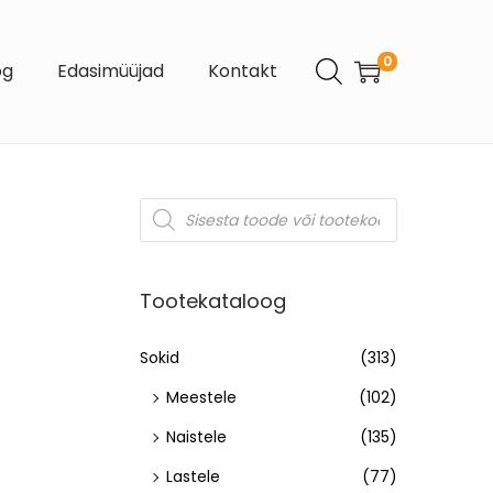
0
og
Edasimüüjad
Kontakt
Tootekataloog
Sokid
(313)
Meestele
(102)
Naistele
(135)
Lastele
(77)