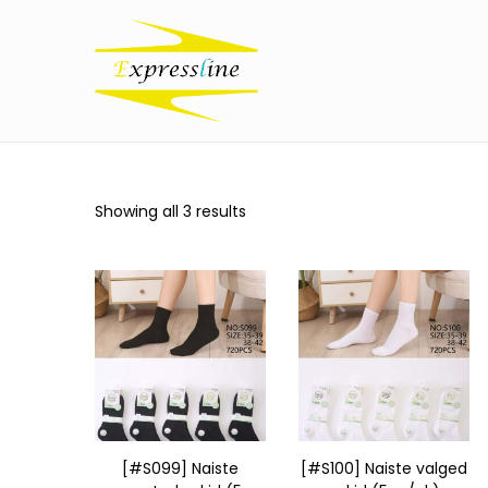
Showing all 3 results
[#S099] Naiste
[#S100] Naiste valged