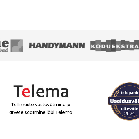
Tellimuste vastuvõtmine ja
arvete saatmine läbi Telema