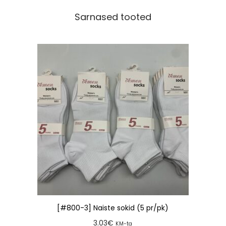
Sarnased tooted
[#800-3] Naiste sokid (5 pr/pk)
3.03
€
KM-ta