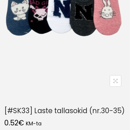
[#SK33] Laste tallasokid (nr.30-35)
0.52
€
KM-ta