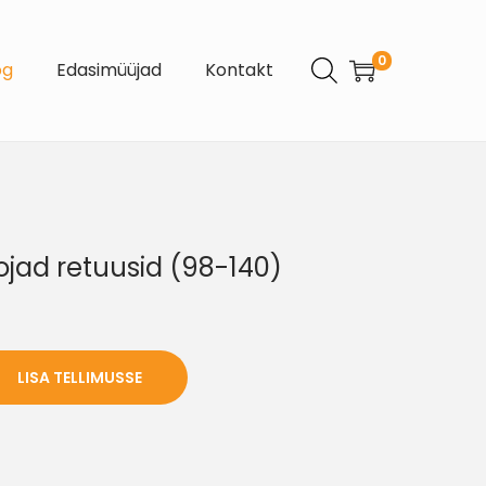
0
og
Edasimüüjad
Kontakt
ojad retuusid (98-140)
LISA TELLIMUSSE