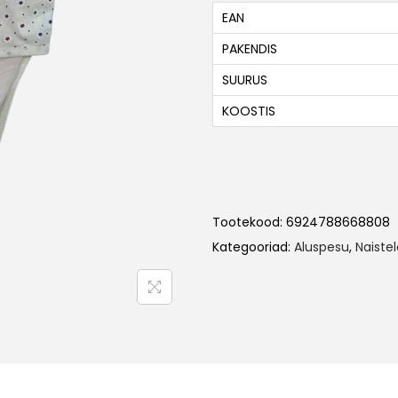
EAN
PAKENDIS
SUURUS
KOOSTIS
Tootekood:
6924788668808
Kategooriad:
Aluspesu
,
Naiste