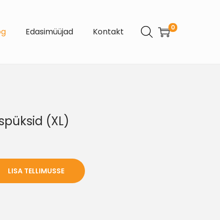
0
og
Edasimüüjad
Kontakt
spüksid (XL)
LISA TELLIMUSSE