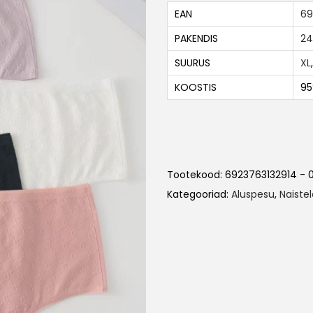
EAN
69
PAKENDIS
24
SUURUS
XL
KOOSTIS
95
Tootekood:
6923763132914 - 
Kategooriad:
Aluspesu
,
Naiste