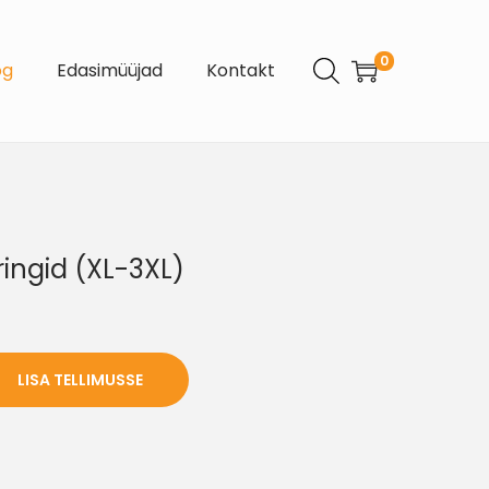
0
og
Edasimüüjad
Kontakt
ringid (XL-3XL)
LISA TELLIMUSSE