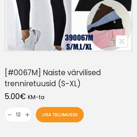
[#0067M] Naiste värvilised
trenniretuusid (S-XL)
5.00
€
KM-ta
LISA TELLIMUSSE