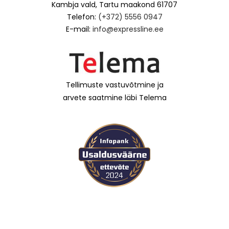
Kambja vald, Tartu maakond 61707
Telefon:
(+372) 5556 0947
E-mail:
info@expressline.ee
Tellimuste vastuvõtmine ja
arvete saatmine läbi Telema