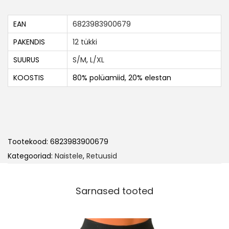
EAN
6823983900679
PAKENDIS
12 tükki
SUURUS
S/M
,
L/XL
KOOSTIS
80% polüamiid, 20% elestan
Tootekood:
6823983900679
Kategooriad:
Naistele
,
Retuusid
Sarnased tooted